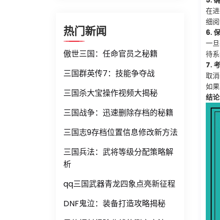
5.
在进
细阅
热门新闻
6.
一旦
傲世三国：任命官员之秘籍
待系
7.
三国群英传7：技能争夺战
取消
如果
三国杀大宝操作视频大揭秘
结论
三国战争：迅速删除存档的秘籍
三国志9存档位置信息修改新方法
三国兵法：武将等级分配策略解
析
qq三国武器青龙四象点亮新征程
DNF鬼泣：装备打造攻略揭秘