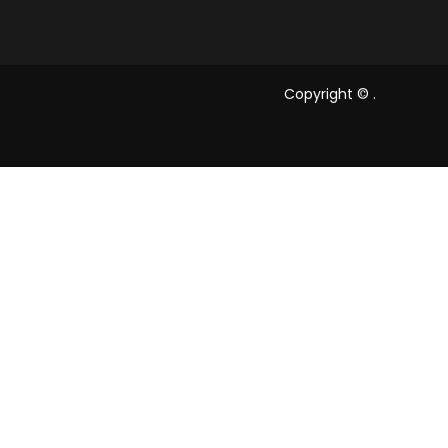
Copyright ©
.