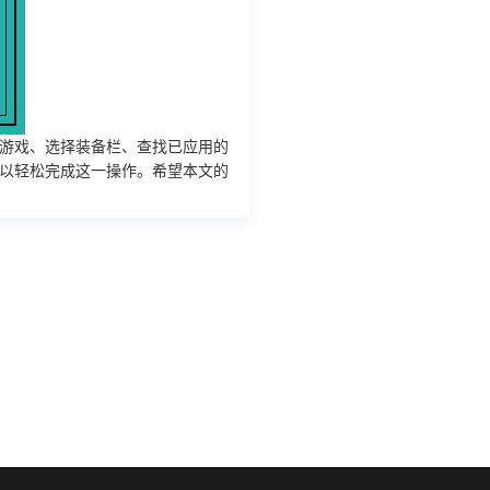
游戏、选择装备栏、查找已应用的
以轻松完成这一操作。希望本文的