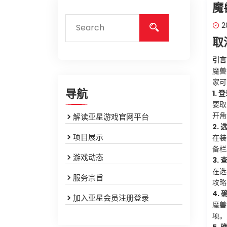
魔
20
取
引言
魔兽
家可
导航
1.
要取
开角
解读亚星游戏官网平台
2.
项目展示
在装
备栏
游戏动态
3.
在选
服务宗旨
攻略
4.
加入亚星会员注册登录
魔兽
项。