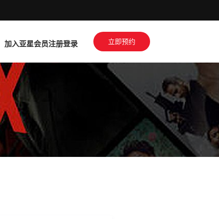
立即预约
加入亚星会员注册登录